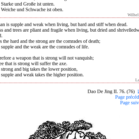
 Starke und Große ist unten.
 Weiche und Schwache ist oben.
Wilhe
an is supple and weak when living, but hard and stiff when dead.
s and trees are pliant and fragile when living, but dried and shrivelle
d.
 the hard and the strong are the comrades of death;
supple and the weak are the comrades of life.
efore a weapon that is strong will not vanquish;
ee that is strong will suffer the axe.
strong and big takes the lower position,
supple and weak takes the higher position.
L
Dao De Jing II. 76. (76)
Page précéd
Page suiv