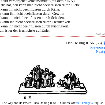
 heißt verborgene Gemeinsamkeit (mit dem SINN).
 die hat, den kann man nicht beeinflussen durch Liebe
kann ihn nicht beeinflussen durch Kälte.
 kann ihn nicht beeinflussen durch Gewinn
 kann ihn nicht beeinflussen durch Schaden.
kann ihn nicht beeinflussen durch Herrlichkeit
kann ihn nicht beeinflussen durch Niedrigkeit.
m ist er der Herrlichste auf Erden.
Wilhe
Dao De Jing II. 56. (56)
Previous 
Next 
The Way and Its Power – Dao De Jing II. 56. – Chinese off/
on
–
Français
/English