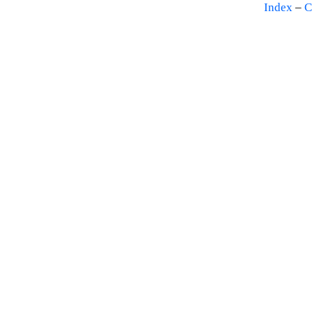
Index
–
C