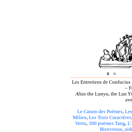
Les Entretiens de Confucius 
– F
Alias
the Lunyu, the Lun Yü,
ave
Le Canon des Poèmes
,
Les
Milieu
,
Les Trois Caractères
Vertu
,
300 poèmes Tang
,
L'
Bienvenue
,
aid