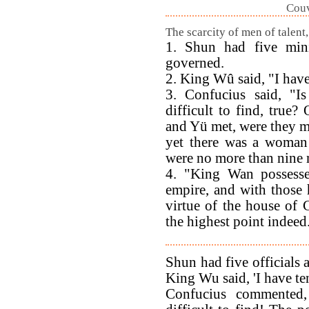
Couv
The scarcity of men of talent
1. Shun had five mini
governed.
2. King Wû said, "I have
3. Confucius said, "Is
difficult to find, true
and Yü met, were they m
yet there was a woman
were no more than nine
4. "King Wan possesse
empire, and with those 
virtue of the house of
the highest point indeed
Shun had five officials
King Wu said, 'I have ten
Confucius commented, 