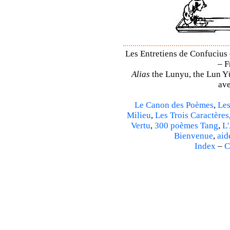
Les Entretiens de Confucius 
– F
Alias
the Lunyu, the Lun Yü,
ave
Le Canon des Poèmes
,
Les
Milieu
,
Les Trois Caractères
Vertu
,
300 poèmes Tang
,
L'
Bienvenue
,
aid
Index
–
C