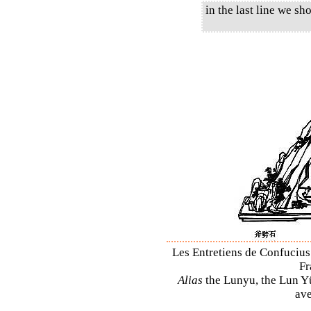
in the last line we s
Les Entretiens de Confucius 
Fr
Alias
the Lunyu, the Lun Yü,
ave