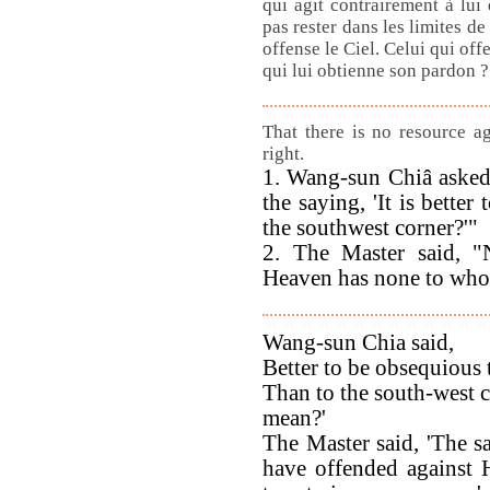
qui agit contrairement à lui 
pas rester dans les limites de 
offense le Ciel. Celui qui off
qui lui obtienne son pardon ?
That there is no resource a
right.
1. Wang-sun Chiâ asked
the saying, 'It is better
the southwest corner?'"
2. The Master said, "
Heaven has none to who
Wang-sun Chia said,
Better to be obsequious 
Than to the south-west c
mean?'
The Master said, 'The 
have offended against 