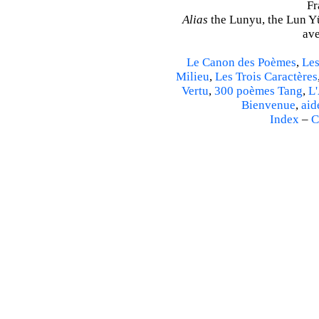
Fr
Alias
the Lunyu, the Lun Yü,
ave
Le Canon des Poèmes
,
Les
Milieu
,
Les Trois Caractères
Vertu
,
300 poèmes Tang
,
L'
Bienvenue
,
aid
Index
–
C