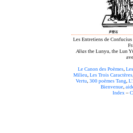
Les Entretiens de Confucius 
Fr
Alias
the Lunyu, the Lun Yü,
ave
Le Canon des Poèmes
,
Les
Milieu
,
Les Trois Caractères
Vertu
,
300 poèmes Tang
,
L'
Bienvenue
,
aid
Index
–
C