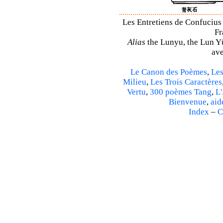
Les Entretiens de Confucius 
Fr
Alias
the Lunyu, the Lun Yü,
ave
Le Canon des Poèmes
,
Les
Milieu
,
Les Trois Caractères
Vertu
,
300 poèmes Tang
,
L'
Bienvenue
,
aid
Index
–
C