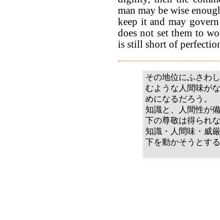
man may be wise enough 
keep it and may govern 
does not set them to wor
is still short of perfection
その地位にふさわ
むような人間味が
めになるだろう。
知識と、人間性が
下の尊敬は得られ
知識・人間味・威
下を動かそうとす