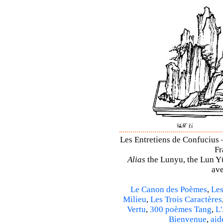
Les Entretiens de Confucius 
Fr
Alias
the Lunyu, the Lun Yü,
ave
Le Canon des Poèmes
,
Les
Milieu
,
Les Trois Caractères
Vertu
,
300 poèmes Tang
,
L'
Bienvenue
,
aid