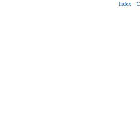
Index
–
C