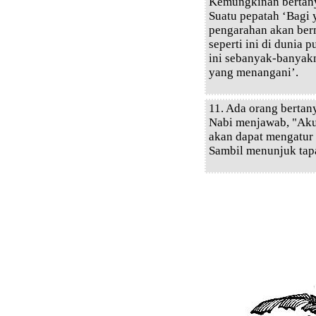
Kemungkinan bertany
Suatu pepatah ‘Bagi 
pengarahan akan ber
seperti ini di dunia 
ini sebanyak-banyak
yang menangani’.
11. Ada orang bertan
Nabi menjawab, "Aku t
akan dapat mengatur 
Sambil menunjuk tap