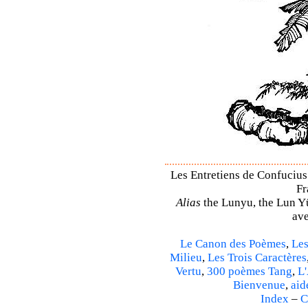
Les Entretiens de Confucius 
Fr
Alias
the Lunyu, the Lun Yü,
ave
Le Canon des Poèmes
,
Les
Milieu
,
Les Trois Caractères
Vertu
,
300 poèmes Tang
,
L'
Bienvenue
,
aid
Index
–
C