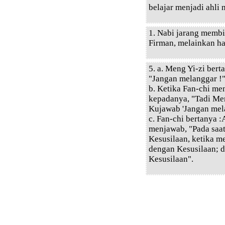
belajar menjadi ahli 
1. Nabi jarang membi
Firman, melainkan ha
5. a. Meng Yi-zi ber
"Jangan melanggar !
b. Ketika Fan-chi me
kepadanya, "Tadi Me
Kujawab 'Jangan mel
c. Fan-chi bertanya
menjawab, "Pada saat
Kesusilaan, ketika m
dengan Kesusilaan; 
Kesusilaan".