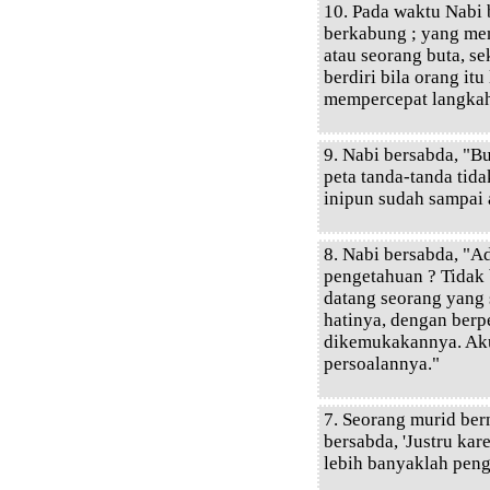
10. Pada waktu Nabi
berkabung ; yang men
atau seorang buta, se
berdiri bila orang itu
mempercepat langka
9. Nabi bersabda, "B
peta tanda-tanda tid
inipun sudah sampai 
8. Nabi bersabda, "
pengetahuan ? Tidak
datang seorang yang
hatinya, dengan berp
dikemukakannya. Ak
persoalannya."
7. Seorang murid be
bersabda, 'Justru ka
lebih banyaklah peng