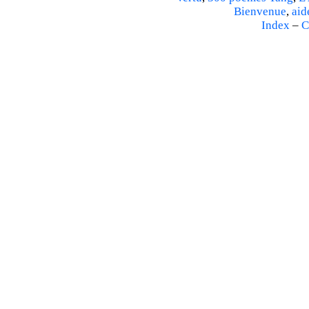
Bienvenue
,
aid
Index
–
C