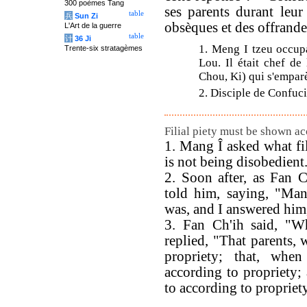
300 poèmes Tang
ses parents durant leur 
table
兵
Sun Zi
obsèques et des offrandes
L'Art de la guerre
table
计
36 Ji
1. Meng I tzeu occupa
Trente-six stratagèmes
Lou. Il était chef de
Chou, Ki) qui s'empar
2. Disciple de Confuci
Filial piety must be shown acc
1. Mang Î asked what fil
is not being disobedient
2. Soon after, as Fan 
told him, saying, "Man
was, and I answered him,
3. Fan Ch'ih said, "
replied, "That parents, 
propriety; that, whe
according to propriety; 
to according to propriet