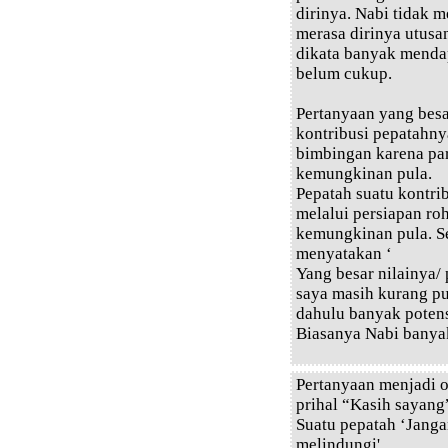
dirinya. Nabi tidak 
merasa dirinya utusa
dikata banyak menda
belum cukup.
Pertanyaan yang bes
kontribusi pepatahn
bimbingan karena pa
kemungkinan pula.
Pepatah suatu kontri
melalui persiapan ro
kemungkinan pula. Se
menyatakan ‘
Yang besar nilainya/
saya masih kurang pu
dahulu banyak poten
Biasanya Nabi banyak
Pertanyaan menjadi o
prihal “Kasih sayang
Suatu pepatah ‘Jang
melindungi'.