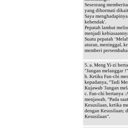
Seseorang memberita
yang dihormati dikai
Saya menghadapinya
kehendak'.
Pepatah lambat melin
menjadi kebiasaannya
Suatu pepatah ‘Melah
aturan, meninggal, k
memberi persembahan
5. a. Meng Yi-zi ber
"Jangan melanggar !
b. Ketika Fan-chi me
kepadanya, "Tadi Me
Kujawab 'Jangan mel
c. Fan-chi bertanya
menjawab, "Pada saat
Kesusilaan, ketika m
dengan Kesusilaan; 
Kesusilaan".