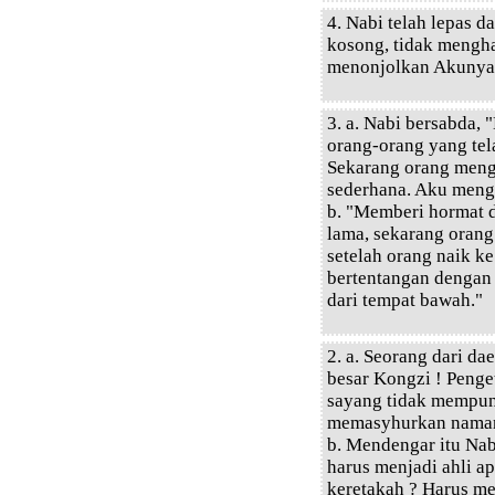
4. Nabi telah lepas 
kosong, tidak mengha
menonjolkan Akunya
3. a. Nabi bersabda,
orang-orang yang tela
Sekarang orang meng
sederhana. Aku meng
b. "Memberi hormat da
lama, sekarang oran
setelah orang naik k
bertentangan dengan
dari tempat bawah."
2. a. Seorang dari d
besar Kongzi ! Penge
sayang tidak mempuny
memasyhurkan nama
b. Mendengar itu Nab
harus menjadi ahli a
keretakah ? Harus m