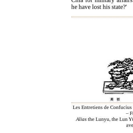
he have lost his state?'
Les Entretiens de Confucius 
– F
Alias
the Lunyu, the Lun Yü,
ave