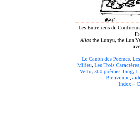
Les Entretiens de Confucius 
Fr
Alias
the Lunyu, the Lun Yü,
ave
Le Canon des Poèmes
,
Les
Milieu
,
Les Trois Caractères
Vertu
,
300 poèmes Tang
,
L'
Bienvenue
,
aid
Index
–
C