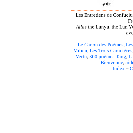
Les Entretiens de Confucius
Fr
Alias
the Lunyu, the Lun Yü,
ave
Le Canon des Poèmes
,
Les
Milieu
,
Les Trois Caractères
Vertu
,
300 poèmes Tang
,
L'
Bienvenue
,
aid
Index
–
C