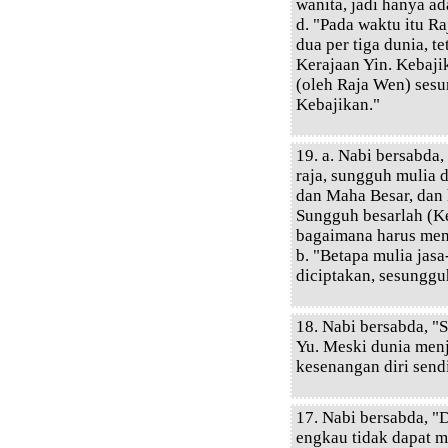
wanita, jadi hanya ad
d. "Pada waktu itu R
dua per tiga dunia, t
Kerajaan Yin. Kebaj
(oleh Raja Wen) ses
Kebajikan."
19. a. Nabi bersabda
raja, sungguh mulia 
dan Maha Besar, dan
Sungguh besarlah (Ke
bagaimana harus mem
b. "Betapa mulia jasa
diciptakan, sesunggu
18. Nabi bersabda, "
Yu. Meski dunia menj
kesenangan diri sendi
17. Nabi bersabda, "D
engkau tidak dapat m