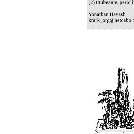
(2) titubeante, pericli
Yonathan Hayash
krark_org@netcabo.