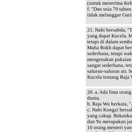
(untuk menerima Keb
f. "Dan usia 70 tahu
tidak melanggar Gari
21. Nabi bersabda, "
yang dapat Kucela. 
tetapi di dalam semb
Maha Rokh dapat berl
sederhana, tetapi wa
mengenakan pakaian d
sangat sederhana, te
saluran-saluran air.
Kucela tentang Raja 
20. a. Ada lima oran
dunia.
b. Raja Wu berkata, 
c. Nabi Kongzi bers
yang cakap. Bukanka
dan Yu merupakan jam
10 orang menteri yan