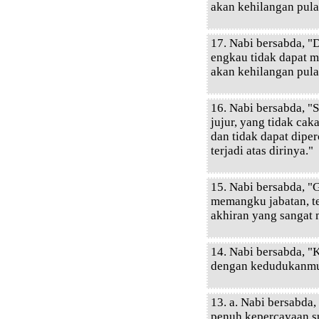
akan kehilangan pula
17. Nabi bersabda, "D
engkau tidak dapat m
akan kehilangan pula
16. Nabi bersabda, "
jujur, yang tidak cak
dan tidak dapat dipe
terjadi atas dirinya."
15. Nabi bersabda, "
memangku jabatan, t
akhiran yang sangat
14. Nabi bersabda, "
dengan kedudukanmu,
13. a. Nabi bersabda
penuh kepercayaan su