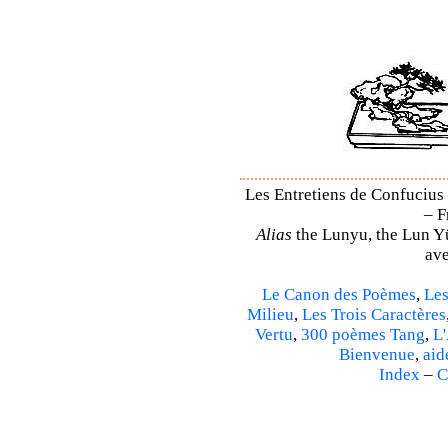
Les Entretiens de Confucius 
– F
Alias
the Lunyu, the Lun Yü,
ave
Le Canon des Poèmes
,
Les
Milieu
,
Les Trois Caractères
Vertu
,
300 poèmes Tang
,
L'
Bienvenue
,
aid
Index
–
C