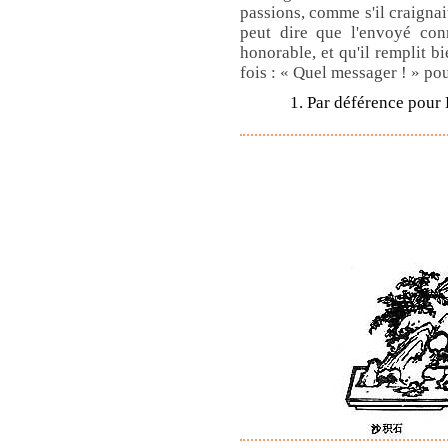
passions, comme s'il craignai
peut dire que l'envoyé co
honorable, et qu'il remplit 
fois : « Quel messager ! » po
1. Par déférence pour 