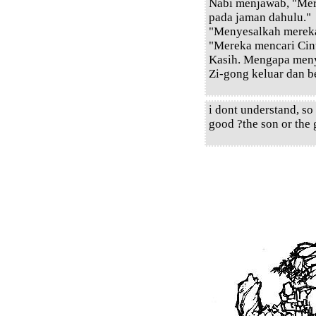
Nabi menjawab, "Mer
pada jaman dahulu."
"Menyesalkah mereka
"Mereka mencari Cin
Kasih. Mengapa meny
Zi-gong keluar dan b
i dont understand, so
good ?the son or the