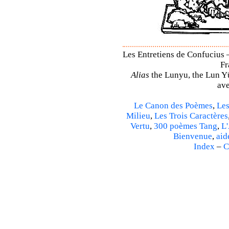
Les Entretiens de Confucius –
Fr
Alias
the Lunyu, the Lun Yü,
ave
Le Canon des Poèmes
,
Les
Milieu
,
Les Trois Caractères
Vertu
,
300 poèmes Tang
,
L'
Bienvenue
,
aid
Index
–
C