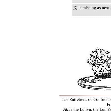
文 is missing as next-
Les Entretiens de Confucius 
Fr
Alias
the Lunyu, the Lun Yü,