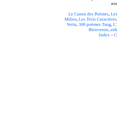
ave
Le Canon des Poèmes
,
Les
Milieu
,
Les Trois Caractères
Vertu
,
300 poèmes Tang
,
L'
Bienvenue
,
aid
Index
–
C