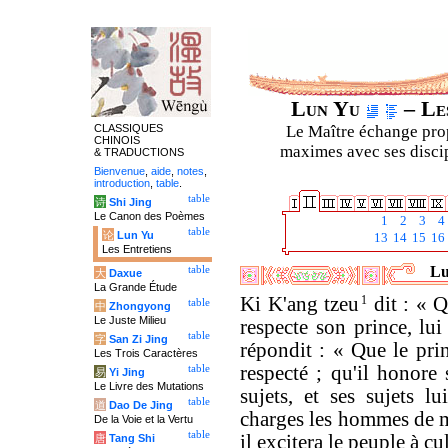
Lun Yu
– Les
CLASSIQUES
Le Maître échange prop
CHINOIS
maximes avec ses discipl
& TRADUCTIONS
Bienvenue
,
aide
,
notes
,
introduction
,
table
.
table
诗
Shi Jing
Le Canon des Poèmes
1
2
3
4
table
论
Lun Yu
13
14
15
16
Les Entretiens
Lu
table
大
Daxue
La Grande Étude
Ki K'ang tzeu
1
dit : « Q
table
中
Zhongyong
Le Juste Milieu
respecte son prince, lui
table
字
San Zi Jing
répondit : « Que le prin
Les Trois Caractères
respecté ; qu'il honore 
table
易
Yi Jing
Le Livre des Mutations
sujets, et ses sujets lu
table
道
Dao De Jing
charges les hommes de mé
De la Voie et la Vertu
table
il excitera le peuple à cu
唐
Tang Shi