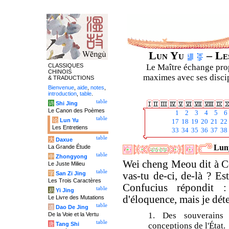
Lun Yu
– Les
CLASSIQUES
Le Maître échange prop
CHINOIS
maximes avec ses discipl
& TRADUCTIONS
Bienvenue
,
aide
,
notes
,
introduction
,
table
.
table
诗
Shi Jing
Le Canon des Poèmes
1
2
3
4
5
6
table
论
Lun Yu
17
18
19
20
21
22
Les Entretiens
33
34
35
36
37
38
table
大
Daxue
Luny
La Grande Étude
table
中
Zhongyong
Wei cheng Meou dit à Co
Le Juste Milieu
table
字
San Zi Jing
vas-tu de-ci, de-là ? Es
Les Trois Caractères
Confucius répondit 
table
易
Yi Jing
d'éloquence, mais je déte
Le Livre des Mutations
table
道
Dao De Jing
1. Des souverains
De la Voie et la Vertu
table
唐
Tang Shi
conceptions de l'État.