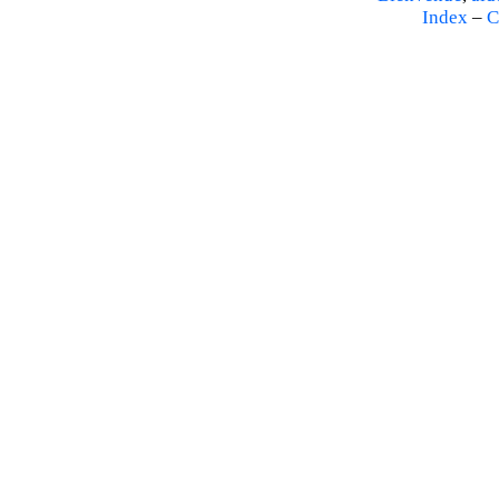
Index
–
C