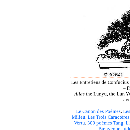
Les Entretiens de Confucius 
– F
Alias
the Lunyu, the Lun Yü,
ave
Le Canon des Poèmes
,
Les
Milieu
,
Les Trois Caractères
Vertu
,
300 poèmes Tang
,
L'
Bienvenue
,
aid