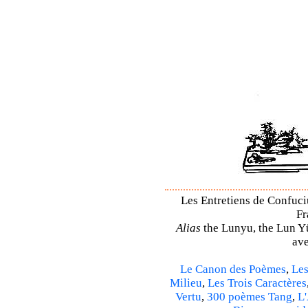
Les Entretiens de Confuciu
Fr
Alias
the Lunyu, the Lun Yü,
ave
Le Canon des Poèmes
,
Les
Milieu
,
Les Trois Caractères
Vertu
,
300 poèmes Tang
,
L'