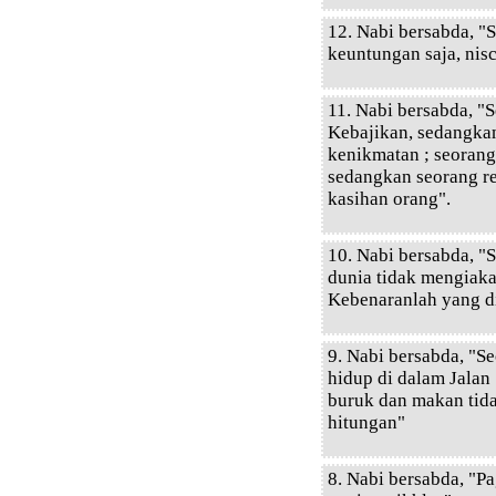
12. Nabi bersabda, "
keuntungan saja, ni
11. Nabi bersabda, "S
Kebajikan, sedangkan
kenikmatan ; seorang
sedangkan seorang r
kasihan orang".
10. Nabi bersabda, "
dunia tidak mengiak
Kebenaranlah yang d
9. Nabi bersabda, "S
hidup di dalam Jalan 
buruk dan makan tid
hitungan"
8. Nabi bersabda, "Pa