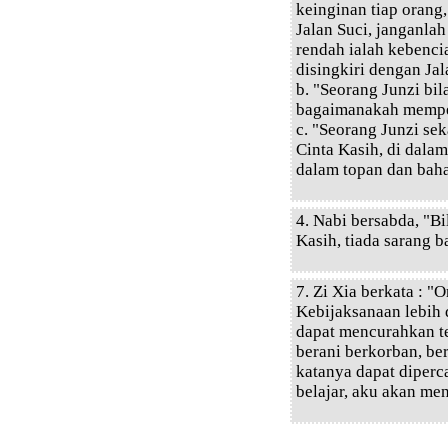
keinginan tiap orang,
Jalan Suci, janganla
rendah ialah kebencia
disingkiri dengan Jal
b. "Seorang Junzi bi
bagaimanakah memper
c. "Seorang Junzi se
Cinta Kasih, di dala
dalam topan dan baha
4. Nabi bersabda, "Bi
Kasih, tiada sarang b
7. Zi Xia berkata : 
Kebijaksanaan lebih 
dapat mencurahkan t
berani berkorban, be
katanya dapat diperc
belajar, aku akan men