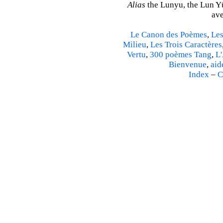
Alias
the Lunyu, the Lun Yü,
ave
Le Canon des Poèmes
,
Les
Milieu
,
Les Trois Caractères
Vertu
,
300 poèmes Tang
,
L'
Bienvenue
,
aid
Index
–
C