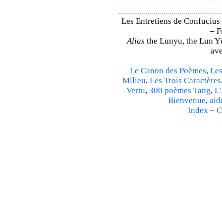
Les Entretiens de Confucius 
– F
Alias
the Lunyu, the Lun Yü,
ave
Le Canon des Poèmes
,
Les
Milieu
,
Les Trois Caractères
Vertu
,
300 poèmes Tang
,
L'
Bienvenue
,
aid
Index
–
C