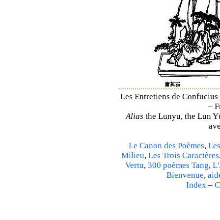
Les Entretiens de Confucius 
– F
Alias
the Lunyu, the Lun Yü,
ave
Le Canon des Poèmes
,
Les
Milieu
,
Les Trois Caractères
Vertu
,
300 poèmes Tang
,
L'
Bienvenue
,
aid
Index
–
C