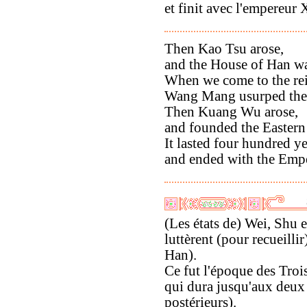
et finit avec l'empereur 
Then Kao Tsu arose,
and the House of Han wa
When we come to the rei
Wang Mang usurped the 
Then Kuang Wu arose,
and founded the Easter
It lasted four hundred ye
and ended with the Emp
(Les états de) Wei, Shu 
luttèrent (pour recueill
Han).
Ce fut l'époque des Tro
qui dura jusqu'aux deux d
postérieurs).