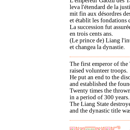
L'empereur Gaozu des 
leva l'étendard de la just
mit fin aux désordres de
et établit les fondations
La succession fut assurée
en trois cents ans.
(Le prince de) Liang l'i
et changea la dynastie.
The first emperor of the
raised volunteer troops.
He put an end to the dis
and established the found
Twenty times the thrown
in a period of 300 years.
The Liang State destroye
and the dynastic title w