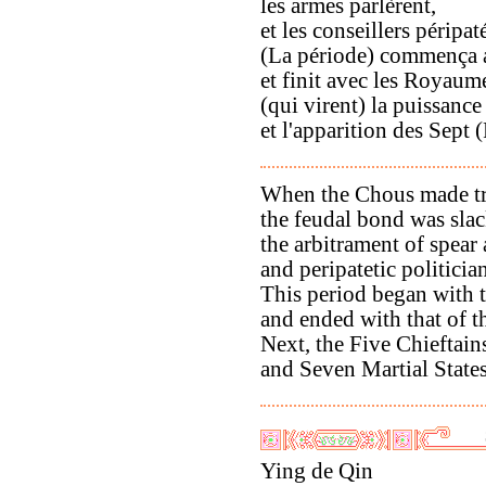
les armes parlèrent,
et les conseillers péripat
(La période) commença 
et finit avec les Royau
(qui virent) la puissan
et l'apparition des Sept 
When the Chous made tr
the feudal bond was sla
the arbitrament of spear 
and peripatetic politicia
This period began with
and ended with that of t
Next, the Five Chieftai
and Seven Martial States
Ying de Qin