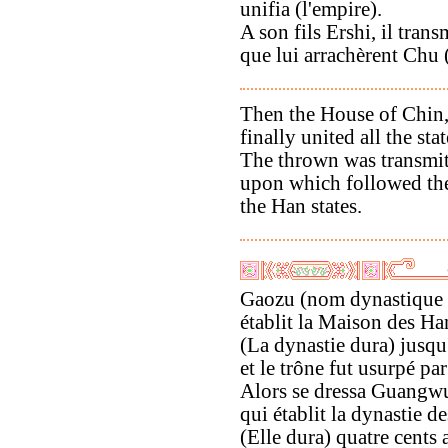
unifia (l'empire).
A son fils Ershi, il trans
que lui arrachèrent Chu 
Then the House of Chin,
finally united all the st
The thrown was transmit
upon which followed the
the Han states.
Gaozu (nom dynastique 
établit la Maison des Ha
(La dynastie dura) jusq
et le trône fut usurpé 
Alors se dressa Guangw
qui établit la dynastie d
(Elle dura) quatre cents 