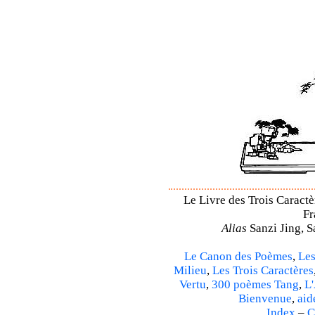
Le Livre des Trois Caractè
Fr
Alias
Sanzi Jing, S
Le Canon des Poèmes
,
Les
Milieu
,
Les Trois Caractères
Vertu
,
300 poèmes Tang
,
L'
Bienvenue
,
aid
Index
–
C