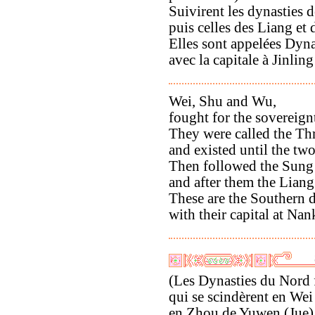
Suivirent les dynasties 
puis celles des Liang et
Elles sont appelées Dyna
avec la capitale à Jinlin
Wei, Shu and Wu,
fought for the sovereign
They were called the T
and existed until the tw
Then followed the Sung 
and after them the Liang
These are the Southern d
with their capital at Nan
(Les Dynasties du Nord 
qui se scindèrent en Wei
en Zhou de Yuwen (Jue)