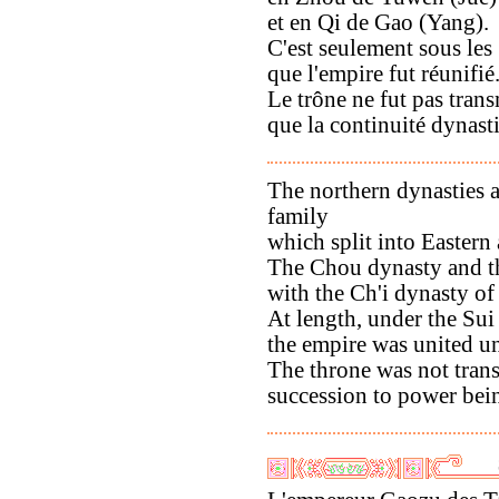
et en Qi de Gao (Yang).
C'est seulement sous les
que l'empire fut réunifié
Le trône ne fut pas tran
que la continuité dynast
The northern dynasties 
family
which split into Eastern
The Chou dynasty and t
with the Ch'i dynasty of
At length, under the Sui
the empire was united un
The throne was not trans
succession to power bein