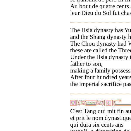
Au bout de quatre cents 
leur Dieu du Sol fut cha
The Hsia dynasty has Y
and the Shang dynasty h
The Chou dynasty had 
these are called the Thre
Under the Hsia dynasty 
father to son,
making a family possess
After four hundred years
the imperial sacrifice pa
C'est Tang qui mit fin a
et prit le nom dynastiq
qui dura six cents ans