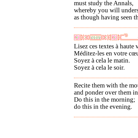
must study the Annals,
whereby you will unders
as though having seen t
Lisez ces textes à haute 
Méditez-les en votre cœu
Soyez à cela le matin.
Soyez à cela le soir.
Recite them with the mo
and ponder over them in
Do this in the morning;
do this in the evening.