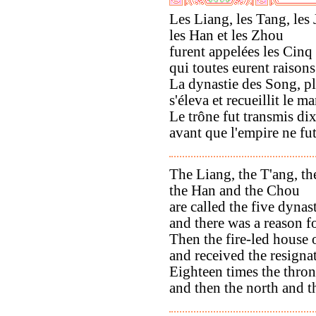
Les Liang, les Tang, les 
les Han et les Zhou
furent appelées les Cinq
qui toutes eurent raisons 
La dynastie des Song, pl
s'éleva et recueillit le 
Le trône fut transmis dix
avant que l'empire ne fut
The Liang, the T'ang, th
the Han and the Chou
are called the five dynast
and there was a reason f
Then the fire-led house 
and received the resigna
Eighteen times the thron
and then the north and t