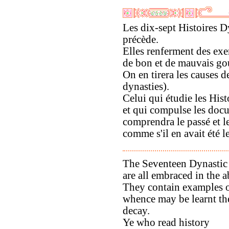
Les dix-sept Histoires D
précède.
Elles renferment des ex
de bon et de mauvais g
On en tirera les causes d
dynasties).
Celui qui étudie les His
et qui compulse les doc
comprendra le passé et l
comme s'il en avait été l
The Seventeen Dynastic 
are all embraced in the 
They contain examples 
whence may be learnt the
decay.
Ye who read history