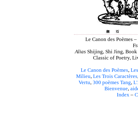
Le Canon des Poèmes – Sh
Fr
Alias
Shijing, Shi Jing, Book
Classic of Poetry, L
Le Canon des Poèmes
,
Les
Milieu
,
Les Trois Caractères
Vertu
,
300 poèmes Tang
,
L'
Bienvenue
,
aid
Index
–
C