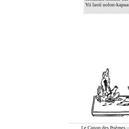
Yii laoii uolon-kapaa
Le Canon des Poèmes – S