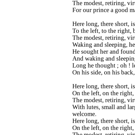
The modest, retiring, vi
For our prince a good ma
Here long, there short, 
To the left, to the right,
The modest, retiring, vi
Waking and sleeping, he
He sought her and found
And waking and sleeping
Long he thought ; oh ! 
On his side, on his back
Here long, there short, i
On the left, on the right,
The modest, retiring, vi
With lutes, small and lar
welcome.
Here long, there short, i
On the left, on the right
The modest, retiring, vi