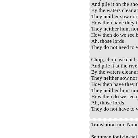
And pile it on the sho
By the waters clear a
They neither sow nor
How then have they t
They neither hunt no
How then do we see b
Ah, those lords
They do not need to w
Chop, chop, we cut h
And pile it at the rive
By the waters clear a
They neither sow nor
How then have they t
They neither hunt no
How then do we see q
Ah, those lords
They do not have to w
Translation into Non
Settuman ionikin-hai