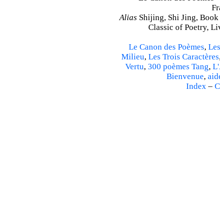
Fr
Alias
Shijing, Shi Jing, Book
Classic of Poetry, L
Le Canon des Poèmes
,
Les
Milieu
,
Les Trois Caractères
Vertu
,
300 poèmes Tang
,
L'
Bienvenue
,
aid
Index
–
C