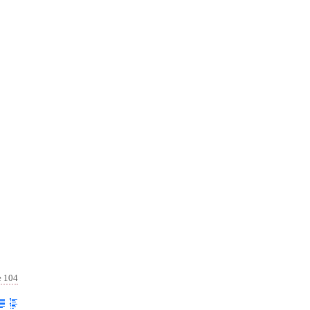
e 104