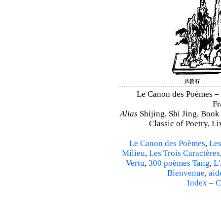
Le Canon des Poèmes – S
Fr
Alias
Shijing, Shi Jing, Book
Classic of Poetry, L
Le Canon des Poèmes
,
Les
Milieu
,
Les Trois Caractères
Vertu
,
300 poèmes Tang
,
L'
Bienvenue
,
aid
Index
–
C