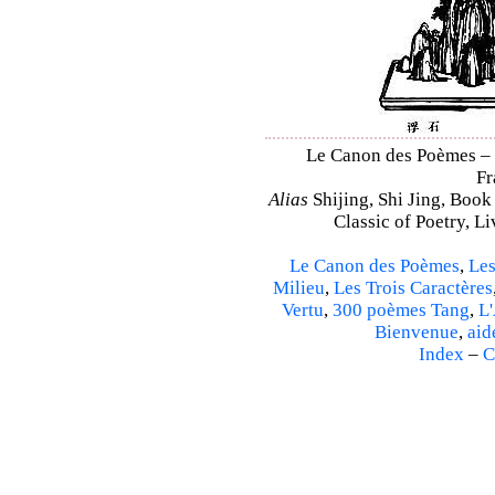
Le Canon des Poèmes – S
Fr
Alias
Shijing, Shi Jing, Book
Classic of Poetry, L
Le Canon des Poèmes
,
Les
Milieu
,
Les Trois Caractères
Vertu
,
300 poèmes Tang
,
L'
Bienvenue
,
aid
Index
–
C