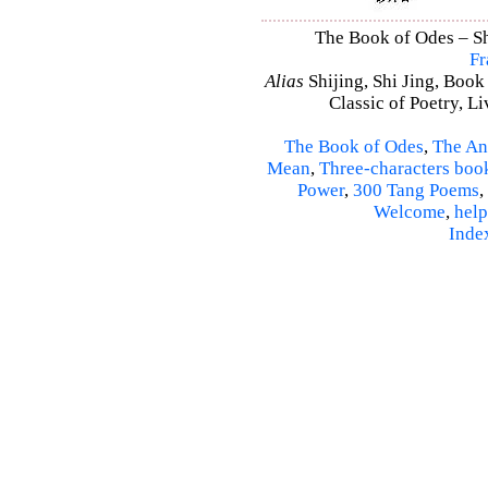
The Book of Odes – Shi
Fr
Alias
Shijing, Shi Jing, Book
Classic of Poetry, L
The Book of Odes
,
The An
Mean
,
Three-characters boo
Power
,
300 Tang Poems
,
Welcome
,
help
Inde