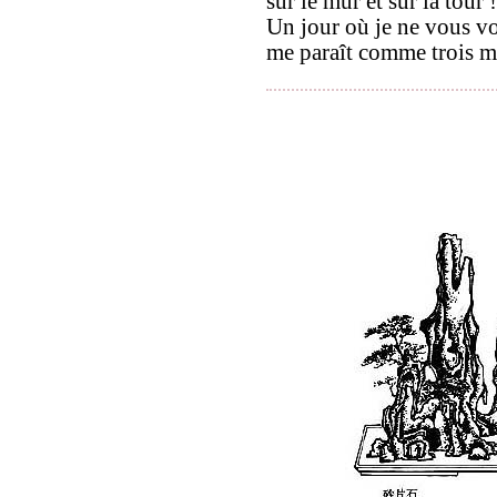
sur le mur et sur la tour !
Un jour où je ne vous vo
me paraît comme trois m