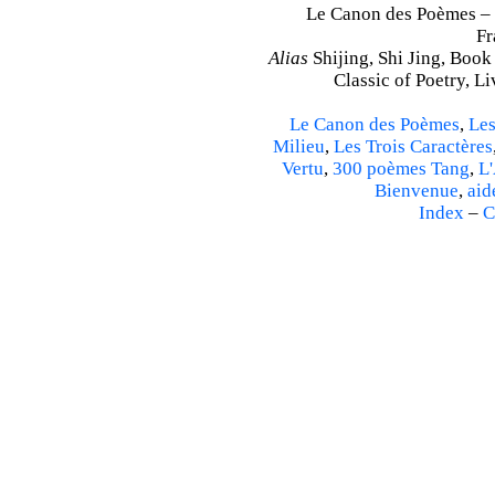
Le Canon des Poèmes – Sh
Fr
Alias
Shijing, Shi Jing, Book
Classic of Poetry, L
Le Canon des Poèmes
,
Les
Milieu
,
Les Trois Caractères
Vertu
,
300 poèmes Tang
,
L'
Bienvenue
,
aid
Index
–
C