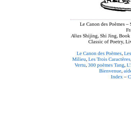
Le Canon des Poèmes – Sh
Fr
Alias
Shijing, Shi Jing, Book
Classic of Poetry, L
Le Canon des Poèmes
,
Les
Milieu
,
Les Trois Caractères
Vertu
,
300 poèmes Tang
,
L'
Bienvenue
,
aid
Index
–
C