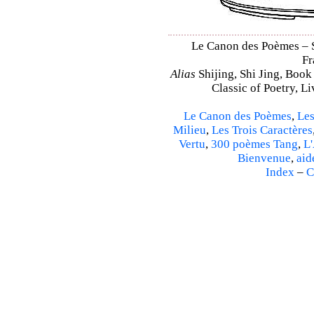
Le Canon des Poèmes – Sh
Fr
Alias
Shijing, Shi Jing, Book
Classic of Poetry, L
Le Canon des Poèmes
,
Les
Milieu
,
Les Trois Caractères
Vertu
,
300 poèmes Tang
,
L'
Bienvenue
,
aid
Index
–
C