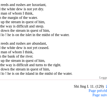
reeds and rushes are luxuriant,
the white dew is not yet dry.
 man of whom I think,
n the margin of the water.
 up the stream in quest of him,
the way is difficult and steep.
 down the stream in quest of him,
lo ! he is on the islet in the midst of the water.
 reeds and rushes are abundant,
the white dew is not yet ceased.
 man of whom I think,
n the bank of the river.
 up the stream in quest of him,
the way is difficult and turns to the right.
 down the stream in quest of him,
lo ! he is on the island in the midst of the water.
Legg
Shi Jing I. 11. (129)
Page précéd
Page suiv