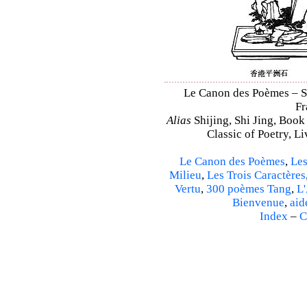
Le Canon des Poèmes – Shi
Fr
Alias
Shijing, Shi Jing, Book
Classic of Poetry, L
Le Canon des Poèmes
,
Les
Milieu
,
Les Trois Caractères
Vertu
,
300 poèmes Tang
,
L'
Bienvenue
,
aid
Index
–
C