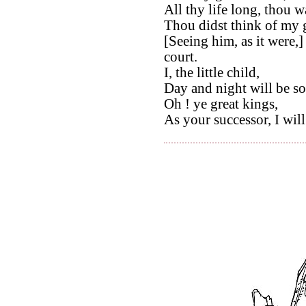
All thy life long, thou wa
Thou didst think of my g
[Seeing him, as it were,
court.
I, the little child,
Day and night will be so
Oh ! ye great kings,
As your successor, I will