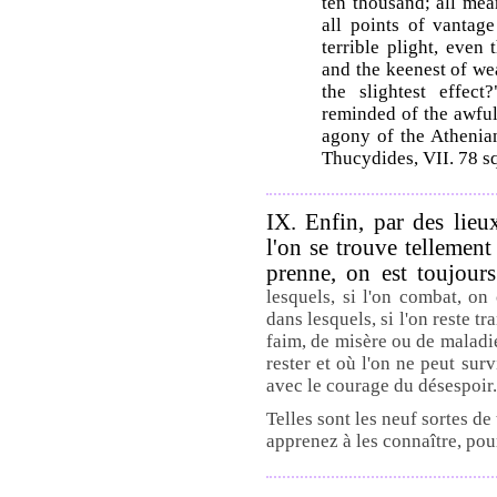
ten thousand; all mea
all points of vantage
terrible plight, even
and the keenest of w
the slightest effec
reminded of the awful 
agony of the Athenia
Thucydides, VII. 78 sq
IX. Enfin, par des lieu
l'on se trouve tellement
prenne, on est toujour
lesquels, si l'on combat, on
dans lesquels, si l'on reste tr
faim, de misère ou de maladie
rester et où l'on ne peut sur
avec le courage du désespoir.
Telles sont les neuf sortes de 
apprenez à les connaître, pour