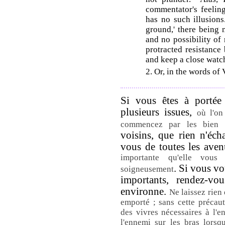
commentator's feeling
has no such illusion
ground,' there being 
and no possibility of 
protracted resistance 
and keep a close watc
2. Or, in the words of 
Si vous êtes à portée
plusieurs issues,
où l'on
commencez par les bien c
voisins, que rien n'éc
vous de toutes les aven
importante qu'elle vous 
. Si vous vo
soigneusement
importants, rendez-v
environne.
Ne laissez rien 
emporté ; sans cette précau
des vivres nécessaires à l'e
l'ennemi sur les bras lorsq