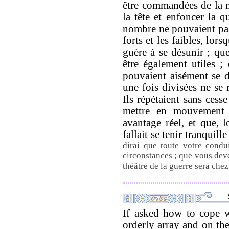
être commandées de la m
la tête et enfoncer la q
nombre ne pouvaient pas
forts et les faibles, lors
guère à se désunir ; que
être également utiles ;
pouvaient aisément se di
une fois divisées ne se 
Ils répétaient sans cess
mettre en mouvement 
avantage réel, et que, l
fallait se tenir tranquill
dirai que toute votre condui
circonstances ; que vous dev
théâtre de la guerre sera che
If asked how to cope w
orderly array and on the