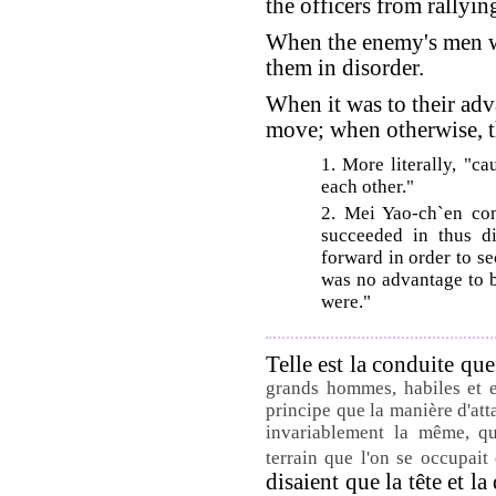
the officers from rallyin
When the enemy's men w
them in disorder.
When it was to their ad
move; when otherwise, th
1. More literally, "ca
each other."
2. Mei Yao-ch`en con
succeeded in thus d
forward in order to se
was no advantage to 
were."
Telle est la conduite que
grands hommes, habiles et e
principe que la manière d'att
invariablement la même, qu'
terrain que l'on se occupait 
disaient que la tête et 