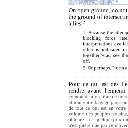
On open ground, do not 
the ground of intersect
allies.
2
1. Because the attemp
blocking force its
interpretations avail
other is indicated i
together"–i.e., see t
off.
2. Or perhaps, "form a
Pour ce qui est des li
rendre avant l'ennemi
communication libre de tous 
et tout votre bagage puissent
de tout ce qui est en votre
volonté des peuples voisins,
obtenez-la à quelque prix que
n'est guère que par ce moyen