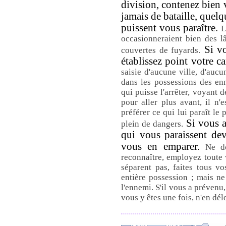
division, contenez bien 
jamais de bataille, quel
puissent vous paraître.
L
occasionneraient bien des l
Si vo
couvertes de fuyards.
établissez point votre 
saisie d'aucune ville, d'aucu
dans les possessions des en
qui puisse l'arrêter, voyant 
pour aller plus avant, il n'
préférer ce qui lui paraît le 
Si vous a
plein de dangers.
qui vous paraissent de
vous en emparer.
Ne d
reconnaître, employez toute 
séparent pas, faites tous v
entière possession ; mais n
l'ennemi. S'il vous a prévenu,
vous y êtes une fois, n'en dél