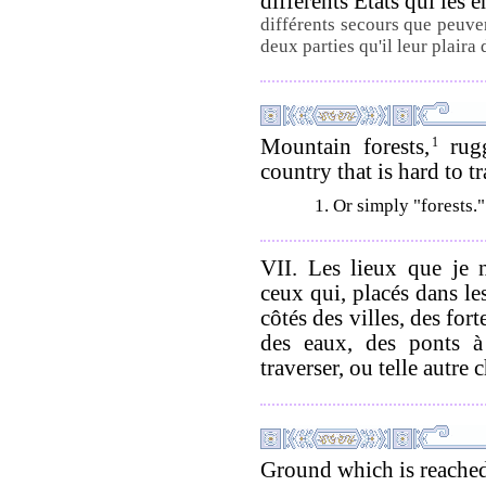
différents États qui les 
différents secours que peuven
deux parties qu'il leur plaira 
Mountain forests,
1
rugg
country that is hard to tr
1. Or simply "forests."
VII. Les lieux que je 
ceux qui, placés dans le
côtés des villes, des for
des eaux, des ponts à
traverser, ou telle autre 
Ground which is reache