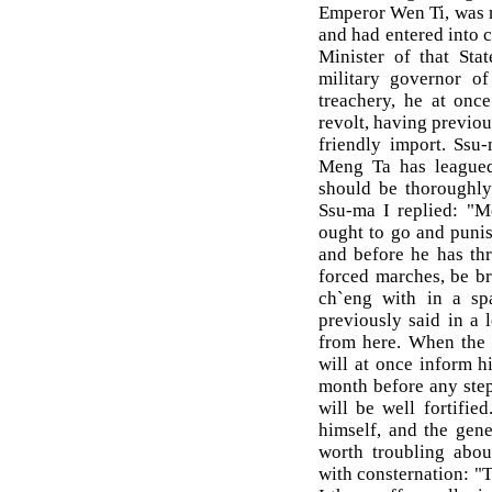
Emperor Wen Ti, was m
and had entered into 
Minister of that Sta
military governor o
treachery, he at once
revolt, having previo
friendly import. Ssu-
Meng Ta has leagued
should be thoroughly
Ssu-ma I replied: "M
ought to go and punis
and before he has thr
forced marches, be br
ch`eng with in a s
previously said in a 
from here. When the 
will at once inform hi
month before any step
will be well fortifie
himself, and the gene
worth troubling about
with consternation: "