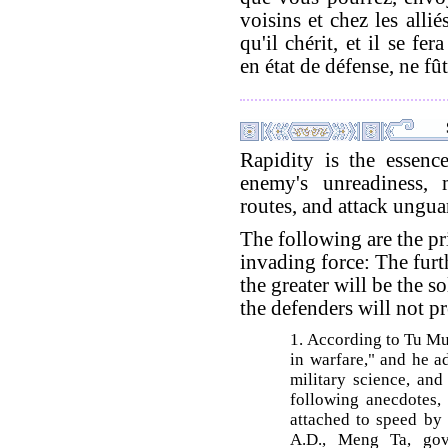
voisins et chez les alli
qu'il chérit, et il se fe
en état de défense, ne f
Rapidity is the essenc
enemy's unreadiness
routes, and attack ungua
The following are the pr
invading force: The furt
the greater will be the s
the defenders will not pr
1. According to Tu Mu,
in warfare," and he a
military science, and
following anecdotes,
attached to speed by 
A.D., Meng Ta, gov