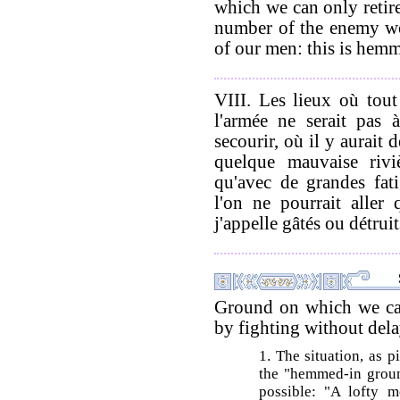
which we can only retire
number of the enemy wo
of our men: this is hem
VIII. Les lieux où tout 
l'armée ne serait pas 
secourir, où il y aurait 
quelque mauvaise rivi
qu'avec de grandes fat
l'on ne pourrait aller
j'appelle gâtés ou détruit
Ground on which we can
by fighting without dela
1. The situation, as p
the "hemmed-in groun
possible: "A lofty m