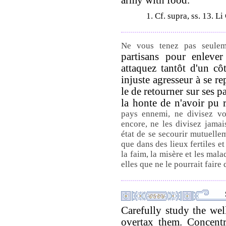
1. Cf. supra, ss. 13. L
Ne vous tenez pas seuleme
partisans pour enlever
attaquez tantôt d'un côt
injuste agresseur à se re
le de retourner sur ses 
la honte de n'avoir pu 
pays ennemi, ne divisez vo
encore, ne les divisez jamais
état de se secourir mutuellem
que dans des lieux fertiles et
la faim, la misère et les mal
elles que ne le pourrait faire
Carefully study the wel
overtax them. Concent