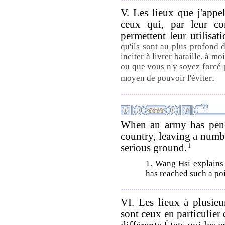
V. Les lieux que j'appe
ceux qui, par leur con
permettent leur utilisat
qu'ils sont au plus profond 
inciter à livrer bataille, à m
ou que vous n'y soyez forcé p
.
moyen de pouvoir l'éviter
When an army has penet
country, leaving a number 
serious ground.
1
1. Wang Hsi explains
has reached such a poin
VI. Les lieux à plusieur
sont ceux en particulier 