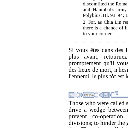
discomfited the Roman
and Hannibal's army 
Polybius, III. 93, 94; 
2. For, as Chia Lin re
there is a chance of l
to your corner."
Si vous êtes dans des li
plus avant, retourn
promptement qu'il vous
des lieux de mort, n'hési
l'ennemi, le plus tôt est 
Those who were called s
drive a wedge between
prevent co-operatio
divisions; to hinder the