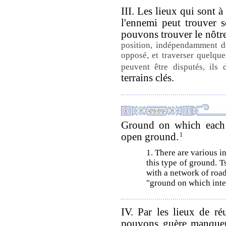
III. Les lieux qui sont 
l'ennemi peut trouver 
pouvons trouver le nôtr
position, indépendamment de
opposé, et traverser quelque
peuvent être disputés, ils 
terrains clés.
Ground on which each 
open ground.
1
1. There are various i
this type of ground. 
with a network of road
"ground on which inte
IV. Par les lieux de r
pouvons guère manquer 