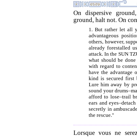
On dispersive ground, 
ground, halt not. On con
1. But rather let all
advantageous positio
others, however, supp
already forestalled u
attack. In the SUN T
what should be done i
with regard to conten
have the advantage ov
kind is secured first
Lure him away by pre
sound your drums–make
afford to lose–trail 
ears and eyes–detach 
secretly in ambuscade
the rescue."
Lorsque vous ne sere