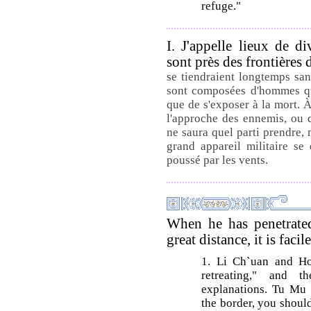
refuge."
I. J'appelle lieux de d
sont près des frontières
se tiendraient longtemps san
sont composées d'hommes qui
que de s'exposer à la mort. 
l'approche des ennemis, ou d
ne saura quel parti prendre, 
grand appareil militaire se
poussé par les vents.
When he has penetrated 
great distance, it is faci
1. Li Ch`uan and Ho 
retreating," and t
explanations. Tu Mu
the border, you should