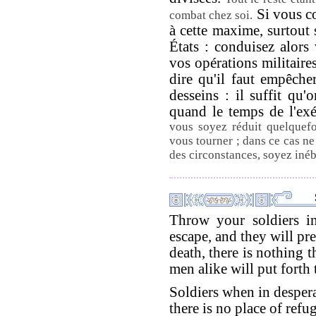
Si vous co
combat chez soi.
à cette maxime, surtout 
États : conduisez alors 
vos opérations militaire
dire qu'il faut empêche
desseins : il suffit qu
quand le temps de l'exé
vous soyez réduit quelquefo
vous tourner ; dans ce cas ne
des circonstances, soyez inéb
Throw your soldiers in
escape, and they will pref
death, there is nothing 
men alike will put forth 
Soldiers when in desperate
there is no place of refug