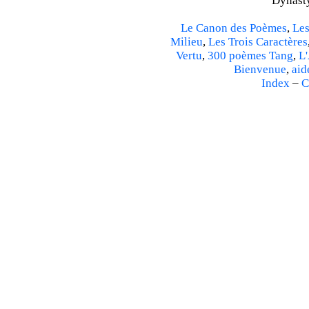
Dynasty
Le Canon des Poèmes
,
Les
Milieu
,
Les Trois Caractères
Vertu
,
300 poèmes Tang
,
L'
Bienvenue
,
aid
Index
–
C