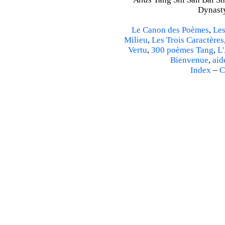
Dynasty
Le Canon des Poèmes
,
Les
Milieu
,
Les Trois Caractères
Vertu
,
300 poèmes Tang
,
L'
Bienvenue
,
aid
Index
–
C