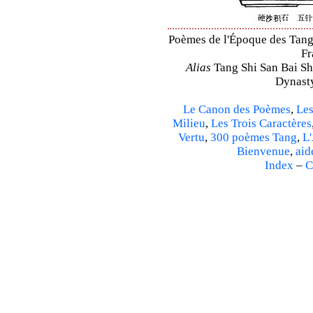
Poèmes de l'Époque des Tang 
Fr
Alias
Tang Shi San Bai Sh
Dynasty
Le Canon des Poèmes
,
Les
Milieu
,
Les Trois Caractères
Vertu
,
300 poèmes Tang
,
L'
Bienvenue
,
aid
Index
–
C