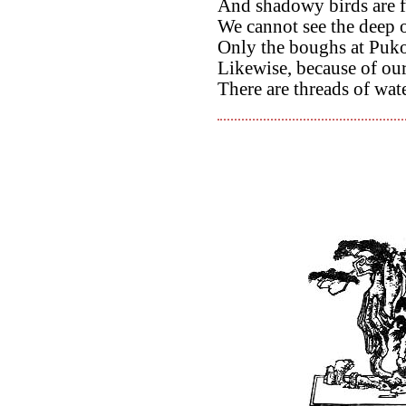
And shadowy birds are f
We cannot see the deep 
Only the boughs at Puko
Likewise, because of our
There are threads of wate