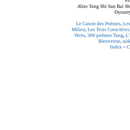
Fr
Alias
Tang Shi San Bai Sh
Dynasty
Le Canon des Poèmes
,
Les
Milieu
,
Les Trois Caractères
Vertu
,
300 poèmes Tang
,
L'
Bienvenue
,
aid
Index
–
C