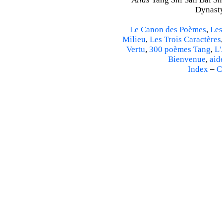
Dynasty
Le Canon des Poèmes
,
Les
Milieu
,
Les Trois Caractères
Vertu
,
300 poèmes Tang
,
L'
Bienvenue
,
aid
Index
–
C