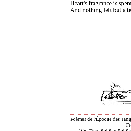
Heart's fragrance is spen
And nothing left but a te
Poèmes de l'Époque des Tang 
Fr
Alias
Tang Shi San Bai Sh