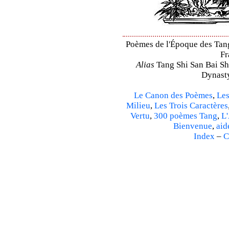
Poèmes de l'Époque des Tang 
Fr
Alias
Tang Shi San Bai Sh
Dynasty
Le Canon des Poèmes
,
Les
Milieu
,
Les Trois Caractères
Vertu
,
300 poèmes Tang
,
L'
Bienvenue
,
aid
Index
–
C