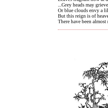
...Grey heads may grieve 
Or blue clouds envy a lil
But this reign is of hea
There have been almost n