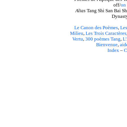
off/
on
Alias
Tang Shi San Bai Sh
Dynasty
Le Canon des Poèmes
,
Les
Milieu
,
Les Trois Caractères
Vertu
,
300 poèmes Tang
,
L'
Bienvenue
,
aid
Index
–
C