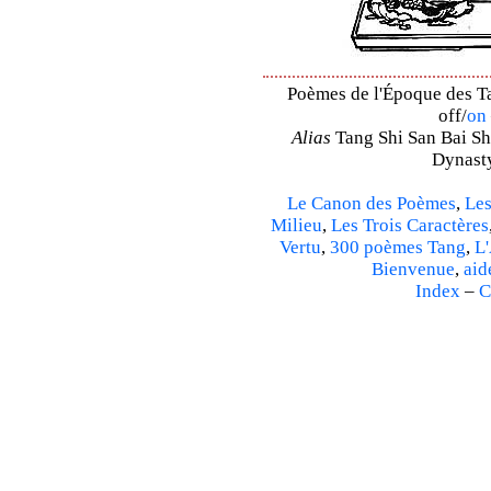
Poèmes de l'Époque des Ta
off/
on
Alias
Tang Shi San Bai Sh
Dynasty
Le Canon des Poèmes
,
Les
Milieu
,
Les Trois Caractères
Vertu
,
300 poèmes Tang
,
L'
Bienvenue
,
aid
Index
–
C