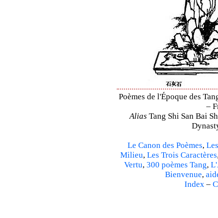
Poèmes de l'Époque des Tang 
– F
Alias
Tang Shi San Bai Sh
Dynasty
Le Canon des Poèmes
,
Les
Milieu
,
Les Trois Caractères
Vertu
,
300 poèmes Tang
,
L'
Bienvenue
,
aid
Index
–
C