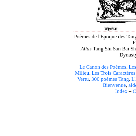
Poèmes de l'Époque des Tang 
– F
Alias
Tang Shi San Bai Sh
Dynasty
Le Canon des Poèmes
,
Les
Milieu
,
Les Trois Caractères
Vertu
,
300 poèmes Tang
,
L'
Bienvenue
,
aid
Index
–
C