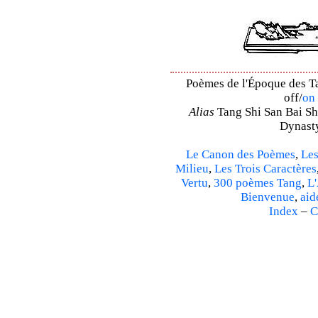
Poèmes de l'Époque des Ta
off/
on
Alias
Tang Shi San Bai Sh
Dynasty
Le Canon des Poèmes
,
Les
Milieu
,
Les Trois Caractères
Vertu
,
300 poèmes Tang
,
L'
Bienvenue
,
aid
Index
–
C