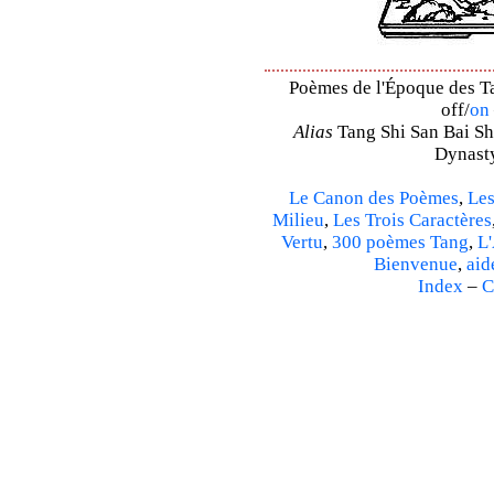
Poèmes de l'Époque des Ta
off/
on
Alias
Tang Shi San Bai Sh
Dynasty
Le Canon des Poèmes
,
Les
Milieu
,
Les Trois Caractères
Vertu
,
300 poèmes Tang
,
L'
Bienvenue
,
aid
Index
–
C