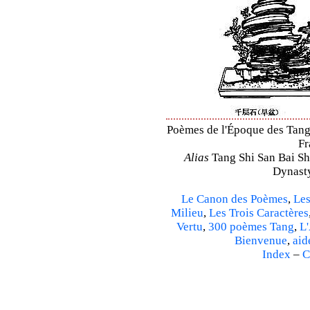
Poèmes de l'Époque des Tang 
Fr
Alias
Tang Shi San Bai Sh
Dynasty
Le Canon des Poèmes
,
Les
Milieu
,
Les Trois Caractères
Vertu
,
300 poèmes Tang
,
L'
Bienvenue
,
aid
Index
–
C