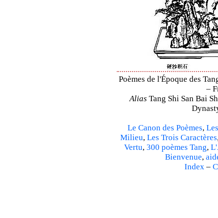
Poèmes de l'Époque des Tang 
– F
Alias
Tang Shi San Bai Sh
Dynasty
Le Canon des Poèmes
,
Les
Milieu
,
Les Trois Caractères
Vertu
,
300 poèmes Tang
,
L'
Bienvenue
,
aid
Index
–
C